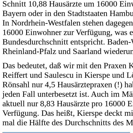
Schnitt 10,88 Hausärzte um 16000 Einw
Bayern oder in den Stadtstaaten Hambu
In Nordrhein-Westfalen stehen dagegen
16000 Einwohner zur Verfügung, was 
Bundesdurchschnitt entspricht. Baden
Rheinland-Pfalz und Saarland wiederum
Das bedeutet, daß wir mit den Praxen 
Reiffert und Saulescu in Kierspe und Lö
Rönsahl nur 4,5 Hausärztepraxen (!) h
jeden Fall unterbesetzt ist. Auch im M
aktuell nur 8,83 Hausärzte pro 16000 
Verfügung. Das heißt, Kierspe deckt mi
mal die Hälfte des Durchschnitts des M