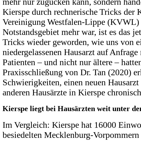
mehr nur zugucken kann, sondern han
Kierspe durch rechnerische Tricks der 
Vereinigung Westfalen-Lippe (KVWL) k
Notstandsgebiet mehr war, ist es das je
Tricks wieder geworden, wie uns von e
niedergelassenen Hausarzt auf Anfrage 
Patienten – und nicht nur ältere – hatte
Praxisschließung von Dr. Tan (2020) er
Schwierigkeiten, einen neuen Hausarzt z
anderen Hausärzte in Kierspe chronisch 
Kierspe liegt bei Hausärzten weit unter d
Im Vergleich: Kierspe hat 16000 Einw
besiedelten Mecklenburg-Vorpommern