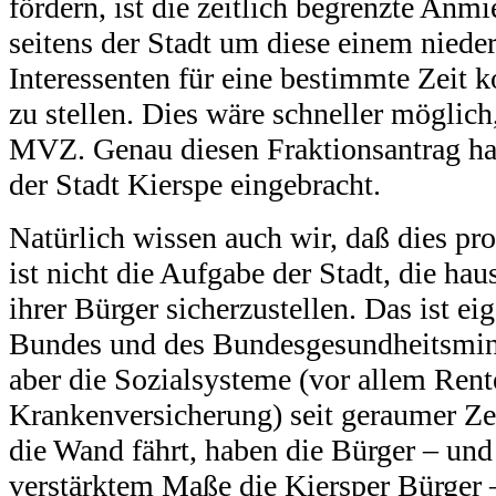
fördern, ist die zeitlich begrenzte An
seitens der Stadt um diese einem niede
Interessenten für eine bestimmte Zeit 
zu stellen. Dies wäre schneller möglich
MVZ. Genau diesen Fraktionsantrag ha
der Stadt Kierspe eingebracht.
Natürlich wissen auch wir, daß dies pro
ist nicht die Aufgabe der Stadt, die ha
ihrer Bürger sicherzustellen. Das ist ei
Bundes und des Bundesgesundheitsmini
aber die Sozialsysteme (vor allem Rent
Krankenversicherung) seit geraumer Zei
die Wand fährt, haben die Bürger – und
verstärktem Maße die Kiersper Bürger 