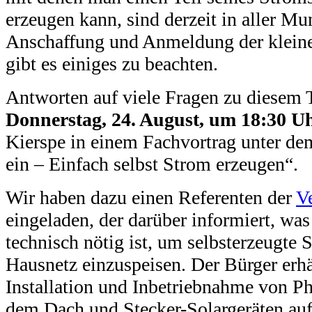
erzeugen kann, sind derzeit in aller Mu
Anschaffung und Anmeldung der kleine
gibt es einiges zu beachten.
Antworten auf viele Fragen zu diesem 
Donnerstag, 24. August, um 18:30 U
Kierspe in einem Fachvortrag unter de
ein – Einfach selbst Strom erzeugen“.
Wir haben dazu einen Referenten der
V
eingeladen, der darüber informiert, was
technisch nötig ist, um selbsterzeugte 
Hausnetz einzuspeisen. Der Bürger erhä
Installation und Inbetriebnahme von P
dem Dach und Stecker-Solargeräten auf