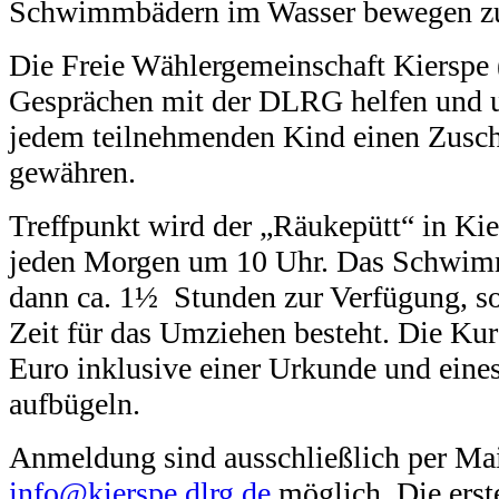
Schwimmbädern im Wasser bewegen z
Die Freie Wählergemeinschaft Kierspe
Gesprächen mit der DLRG helfen und u
jedem teilnehmenden Kind einen Zusc
gewähren.
Treffpunkt wird der „Räukepütt“ in Kier
jeden Morgen um 10 Uhr. Das Schwim
dann ca. 1½ Stunden zur Verfügung, s
Zeit für das Umziehen besteht. Die Ku
Euro inklusive einer Urkunde und ein
aufbügeln.
Anmeldung sind ausschließlich per Mai
info@kierspe.dlrg.de
möglich. Die ers