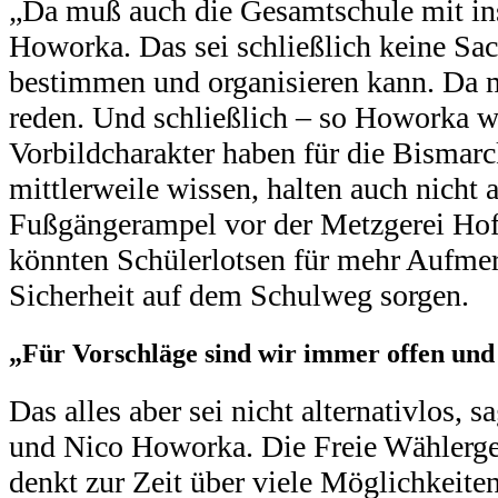
„Da muß auch die Gesamtschule mit in
Howorka. Das sei schließlich keine Sach
bestimmen und organisieren kann. Da 
reden. Und schließlich – so Howorka w
Vorbildcharakter haben für die Bismarc
mittlerweile wissen, halten auch nicht 
Fußgängerampel vor der Metzgerei Ho
könnten Schülerlotsen für mehr Aufme
Sicherheit auf dem Schulweg sorgen.
„Für Vorschläge sind wir immer offen und
Das alles aber sei nicht alternativlos
und Nico Howorka. Die Freie Wählerge
denkt zur Zeit über viele Möglichkeite