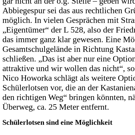
gar nicht an der o.g. Stelle – geben wir
Abbiegespur sei das aus rechtlichen Gr
möglich. In vielen Gesprächen mit St
„Eigentümer“ der L 528, also der Friedr
das immer ganz klar gewesen. Eine Mög
Gesamtschulgelände in Richtung Kastan
schließen. „Das ist aber nur eine Opti
attraktive und wir wollen das nicht“,
Nico Howorka schlägt als weitere Opti
Schülerlotsen vor, die an der Kastanien
den richtigen Weg“ bringen könnten, nä
Überweg, ca. 25 Meter entfernt.
Schülerlotsen sind eine Möglichkeit