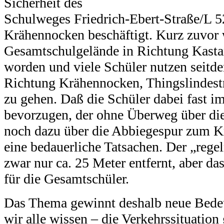
Sicherheit des
Schulweges Friedrich-Ebert-Straße/L 
Krähennocken beschäftigt. Kurz zuvor 
Gesamtschulgelände in Richtung Kastan
worden und viele Schüler nutzen seitde
Richtung Krähennocken, Thingslindes
zu gehen. Daß die Schüler dabei fast 
bevorzugen, der ohne Überweg über di
noch dazu über die Abbiegespur zum Kr
eine bedauerliche Tatsachen. Der „rege
zwar nur ca. 25 Meter entfernt, aber da
für die Gesamtschüler.
Das Thema gewinnt deshalb neue Bedeu
wir alle wissen – die Verkehrssituation 