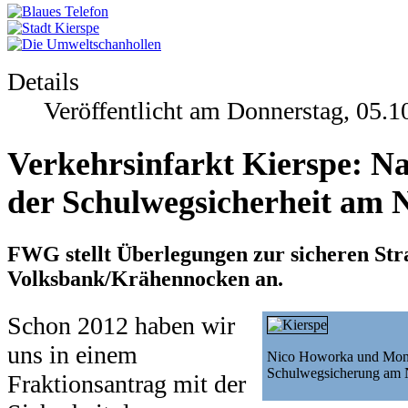
Details
Veröffentlicht am Donnerstag, 05.1
Verkehrsinfarkt Kierspe: Na
der Schulwegsicherheit am 
FWG stellt Überlegungen zur sicheren St
Volksbank/Krähennocken an.
Schon 2012 haben wir
uns in einem
Nico Howorka und Moni
Schulwegsicherung am 
Fraktionsantrag mit der