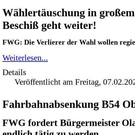
Wählertäuschung in großem
Beschiß geht weiter!
FWG: Die Verlierer der Wahl wollen regie
Weiterlesen...
Details
Veröffentlicht am Freitag, 07.02.20
Fahrbahnabsenkung B54 Obe
FWG fordert Bürgermeister Olaf
endlich tätig zu werden.